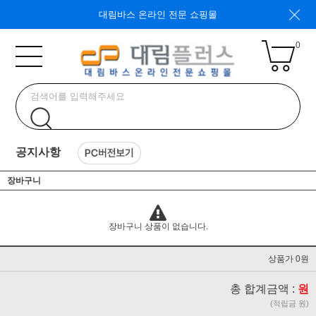
대림바스 온라인 전문 쇼핑몰
0
공지사항
장바구니
장바구니 상품이 없습니다.
상품가 0원
총 합계금액 :
원
(적립금 원)