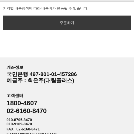
지역별 배송정책에 따라 배송비가 변동될 수 있습니다.
주문하기
계좌정보
국민은행 497-801-01-457286
예금주 : 최은주(대림플러스)
고객센터
1800-4607
02-6160-8470
010-8705-8470
010-9169-8470
FAX : 02-6160-8471