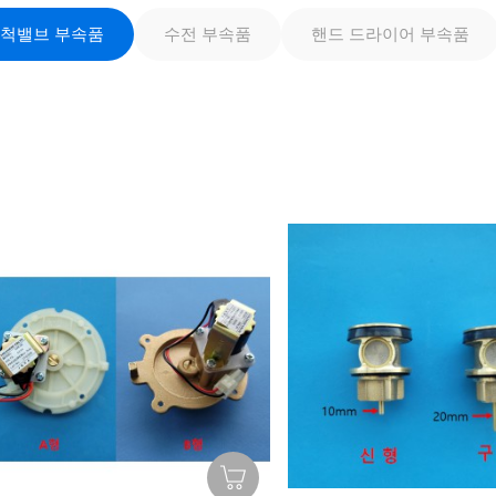
세척밸브 부속품
수전 부속품
핸드 드라이어 부속품