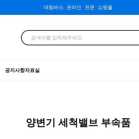
대림바스 온라인 전문 쇼핑몰
공지사항
자료실
양변기 세척밸브 부속품