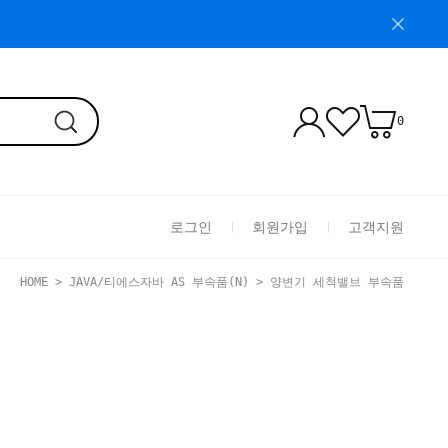
0
로그인
회원가입
고객지원
HOME
>
JAVA/티에스자바 AS 부속품(N)
>
양변기 세척밸브 부속품