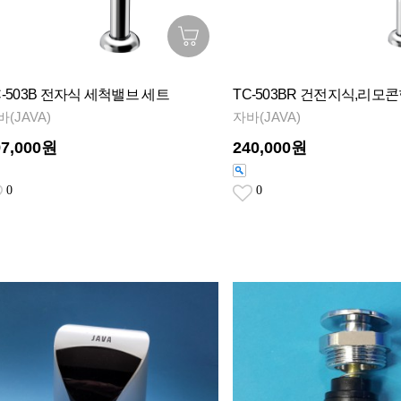
C-503B 전자식 세척밸브 세트
TC-503BR 건전지식,리모
바(JAVA)
자바(JAVA)
97,000원
240,000원
0
0