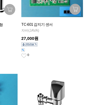
TC-601 감지기 센서
콘형
자바(JAVA)
27,000원
0