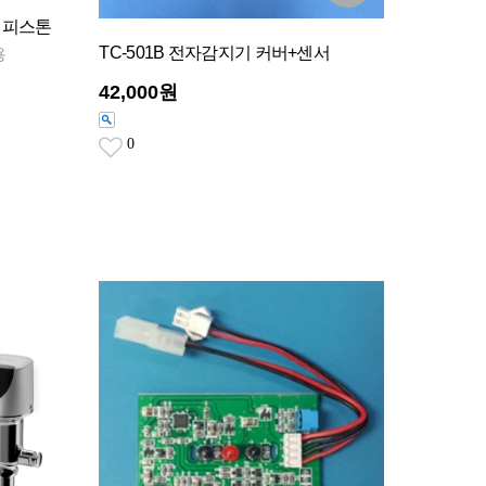
브 피스톤
TC-501B 전자감지기 커버+센서
용
42,000원
0