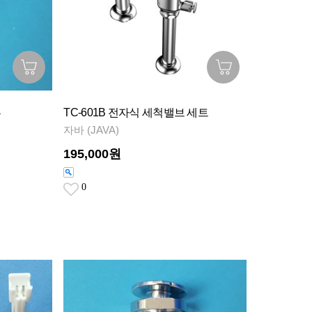
튼
TC-601B 전자식 세척밸브 세트
자바 (JAVA)
195,000원
0