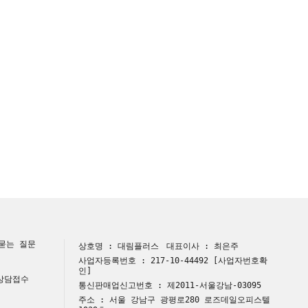
묻는 질문
상호명 : 대림플러스
대표이사 : 최은주
사업자등록번호 : 217-10-44492
[사업자번호확
인]
 상담접수
통신판매업신고번호 : 제2011-서울강남-03095
주소 : 서울 강남구 광평로280 로즈데일오피스텔