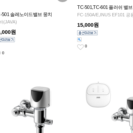
TC-501,TC-601 플러쉬 밸
C-501 솔레노이드밸브 뭉치
FC-150A/E,INUS EF101 공
바(JAVA)
15,000원
9,000원
0
0