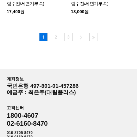
림수전/세면기부속)
림수전/세면기부속)
17,400원
13,000원
1
2
3
계좌정보
국민은행 497-801-01-457286
예금주 : 최은주(대림플러스)
고객센터
1800-4607
02-6160-8470
010-8705-8470