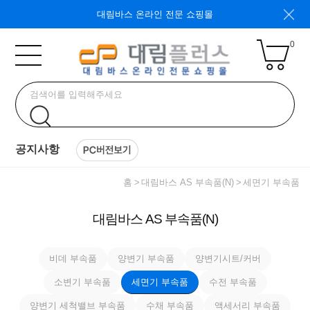
대림바스 온라인 전문 쇼핑몰
0
공지사항
홈
대림바스 AS 부속품(N)
세면기 부속품
대림바스 AS 부속품(N)
비데 부속품
양변기 부속품
양변기시트/커버
소변기 부속품
세면기 부속품
수전 부속품
양변기 세척밸브 부속품
수채 부속품
액세서리 부속품