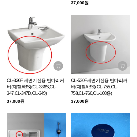
37,000원
CL-336F 세면기전용 반다리커
CL-520F세면기전용 반다리커
버(재질ABS)(CL-336S,CL-
버(재질ABS)(CL-755,CL-
347,CL-347D,CL-349)
758,CL-760,CL-108용)
37,000원
37,000원