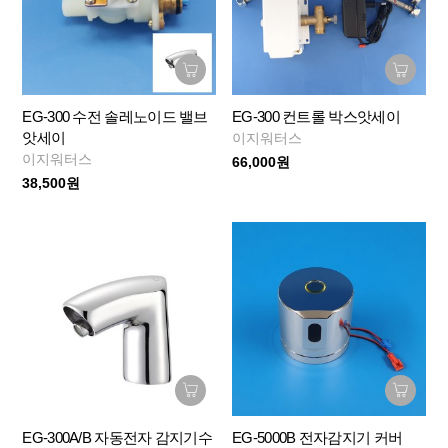
EG-300 수전 솔레노이드 밸브
EG-300 컨트롤 박스앗세이
앗세이
이지워터스
이지워터스
66,000원
38,500원
EG-300A/B 자동전자 감지기수
EG-5000B 전자감지기 커버