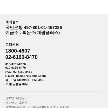
계좌정보
국민은행 497-801-01-457286
예금주 : 최은주(대림플러스)
고객센터
1800-4607
02-6160-8470
010-8705-8470
010-9169-8470
FAX : 02-6160-8471
E-Mail : plus8470@gmail.com
평 일 AM09:00 ~ PM04:30
토.일.공휴일 휴무
상호명 : 대림플러스
대표이사 : 최은주
사업자등록번호 : 217-10-44492
[사업자번호확인]