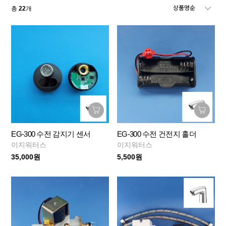
총
22
개
EG-300 수전 감지기 센서
EG-300 수전 건전지 홀더
이지워터스
이지워터스
35,000원
5,500원