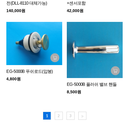
전(DLL-8110 대체가능)
+센서포함
140,000원
42,000원
EG-5000B 푸쉬로드(압봉)
4,800원
EG-5000B 플러쉬 밸브 핸들
8,500원
1
2
3