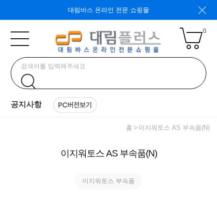
대림바스 온라인 전문 쇼핑몰
0
공지사항
홈
이지워토스 AS 부속품(N)
이지워토스 AS 부속품(N)
이지워토스 부속품