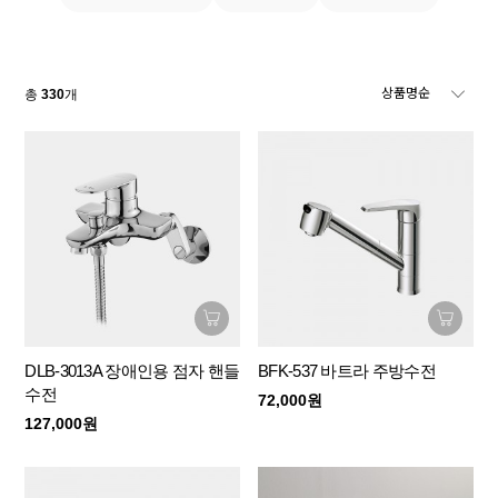
총
330
개
DLB-3013A 장애인용 점자 핸들
BFK-537 바트라 주방수전
수전
72,000원
127,000원