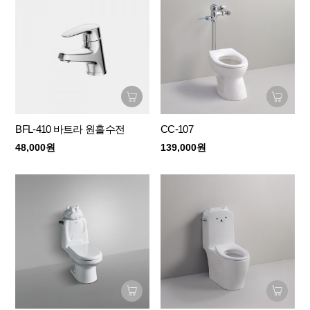
BFL-410 바트라 원홀수전
CC-107
48,000원
139,000원