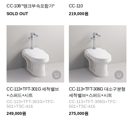
CC-108 *탱크부속포함가*
CC-110
SOLD OUT
219,000원
CC-113+TFT-301G 세척밸브
CC-113+TFT-306G 대소구분형
+스퍼드+시트
세척밸브+스퍼드+시트
CC-113+TFT-301G+TFC-
CC-113+TFT-306G+TFC-
501+TSC-416
501+TSC-416
249,000원
275,000원