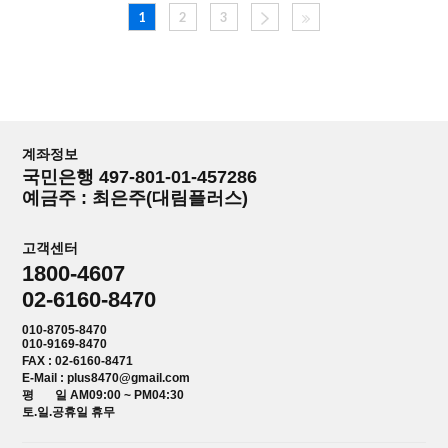
1
2
3
계좌정보
국민은행 497-801-01-457286
예금주 : 최은주(대림플러스)
고객센터
1800-4607
02-6160-8470
010-8705-8470
010-9169-8470
FAX : 02-6160-8471
E-Mail : plus8470@gmail.com
평 일 AM09:00 ~ PM04:30
토.일.공휴일 휴무