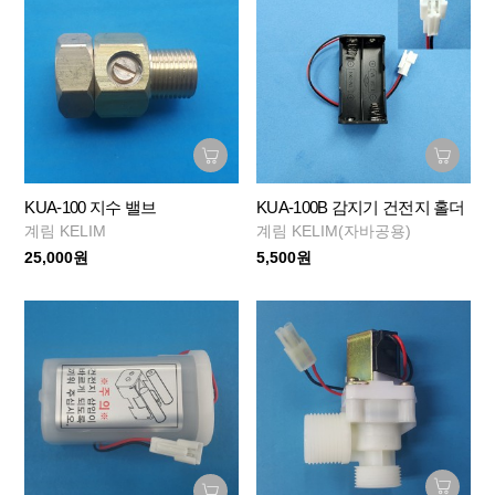
KUA-100 지수 밸브
KUA-100B 감지기 건전지 홀더
계림 KELIM
계림 KELIM(자바공용)
25,000원
5,500원