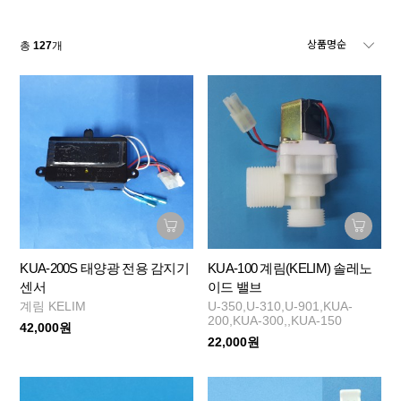
총
127
개
KUA-200S 태양광 전용 감지기
KUA-100 계림(KELIM) 솔레노
센서
이드 밸브
계림 KELIM
U-350,U-310,U-901,KUA-
200,KUA-300,,KUA-150
42,000원
22,000원