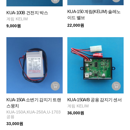
KUA-150 계림(KELIM) 솔레노
KUA-100B 건전지 박스
이드 밸브
계림 KELIM
22,000원
9,000원
KUA-150A 소변기 감지기 트랜
KUA-150A/B 공용 감지기 센서
스뭉치
계림 KELIM
KUA-150A,KUA-250A,U-1703
36,000원
공용
33,000원