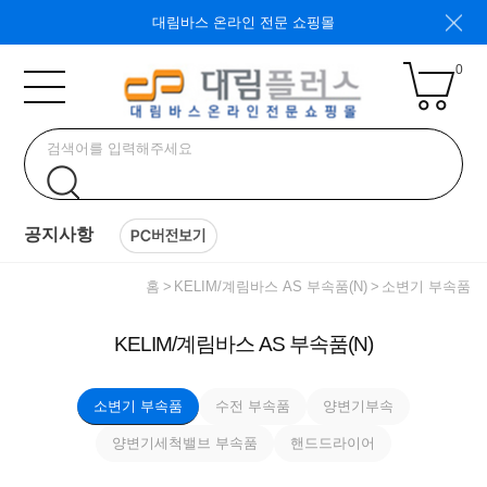
대림바스 온라인 전문 쇼핑몰
0
공지사항
홈
KELIM/계림바스 AS 부속품(N)
소변기 부속품
KELIM/계림바스 AS 부속품(N)
소변기 부속품
수전 부속품
양변기부속
양변기세척밸브 부속품
핸드드라이어