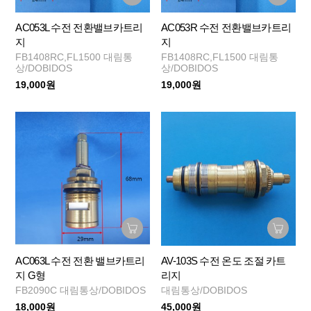
AC053L 수전 전환밸브카트리
AC053R 수전 전환밸브카트리
지
지
FB1408RC,FL1500 대림통
FB1408RC,FL1500 대림통
상/DOBIDOS
상/DOBIDOS
19,000원
19,000원
AC063L 수전 전환 밸브카트리
AV-103S 수전 온도 조절 카트
지 G형
리지
FB2090C 대림통상/DOBIDOS
대림통상/DOBIDOS
18,000원
45,000원