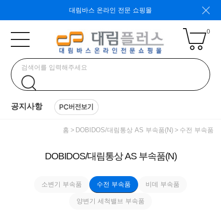
대림바스 온라인 전문 쇼핑몰
0
공지사항
홈
DOBIDOS/대림통상 AS 부속품(N)
수전 부속품
DOBIDOS/대림통상 AS 부속품(N)
소변기 부속품
수전 부속품
비데 부속품
양변기 세척밸브 부속품