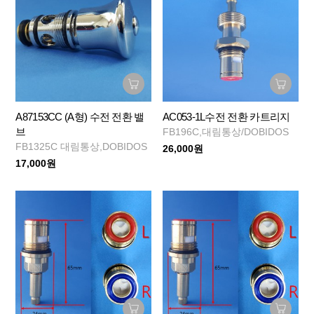
A87153CC (A형) 수전 전환 밸
AC053-1L수전 전환 카트리지
브
FB196C,대림통상/DOBIDOS
FB1325C 대림통상,DOBIDOS
26,000원
17,000원