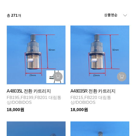
총
271
개
A48035L 전환 카트리지
A48035R 전환 카트리지
FB195,FB199,FB201 대림통
FB215,FB220 대림통
상/DOBIDOS
상/DOBIDOS
18,000원
18,000원