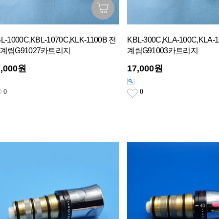
L-1000C,KBL-1070C,KLK-1100B 전
KBL-300C,KLA-100C,KLA
 계림G91027카트리지
계림G91003카트리지
7,000원
17,000원
0
0