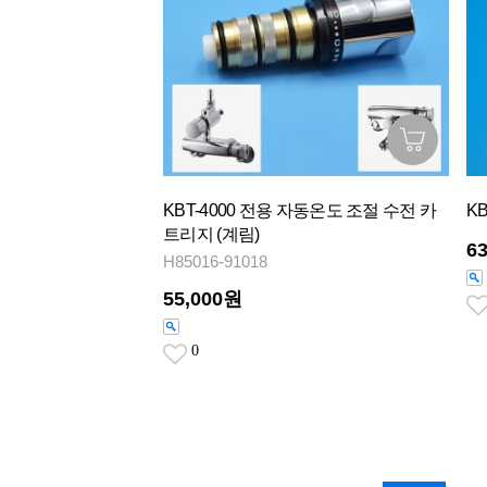
KBT-4000 전용 자동온도 조절 수전 카
K
트리지 (계림)
6
H85016-91018
55,000원
0