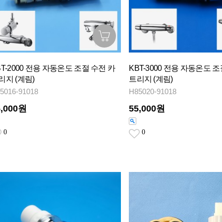
BT-2000 전용 자동온도 조절 수전 카
KBT-3000 전용 자동온도 
리지 (계림)
트리지 (계림)
5016-91018
H85020-91018
5,000원
55,000원
0
0