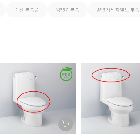
수전 부속품
양변기부속
양변기세척밸브 부속