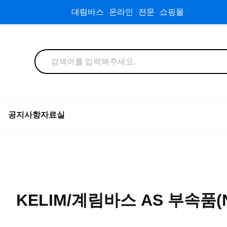
대림바스 온라인 전문 쇼핑몰
공지사항
자료실
KELIM/계림바스 AS 부속품(