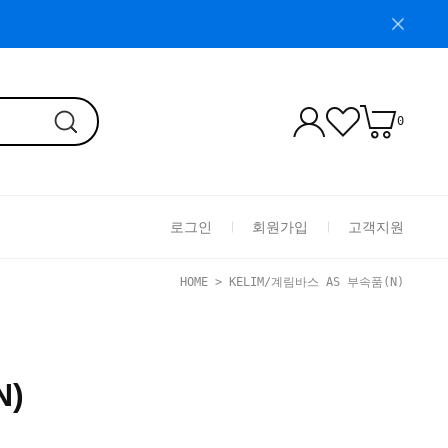
0
로그인
회원가입
고객지원
HOME
>
KELIM/계림바스 AS 부속품(N)
N)