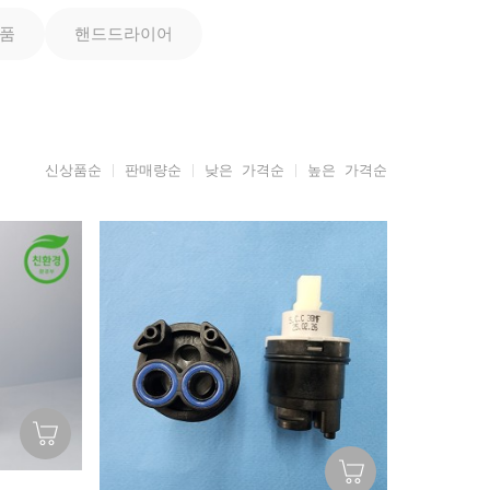
품
핸드드라이어
신상품순
판매량순
낮은 가격순
높은 가격순