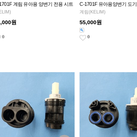
C-1701F 유아용양변기 도
-1701F 계림 유아용 양변기 전용 시트
계림(KELIM)
ELIM)
55,000원
2,000원
0
0