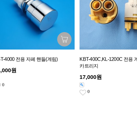
BT-4000 전용 자폐 핸들(계림)
KBT-400C,KL-1200C 전용
카트리지
3,000원
17,000원
0
0