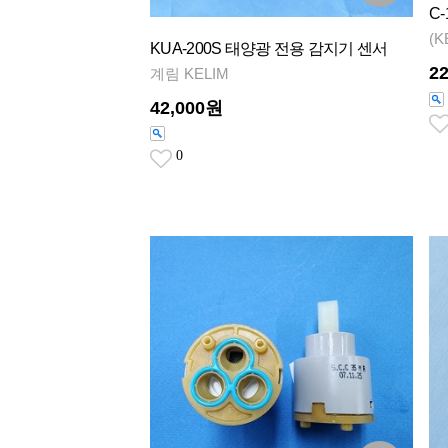
C
(K
KUA-200S 태양광 전용 감지기 센서
2
계림 KELIM
42,000원
0