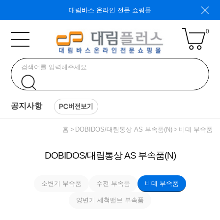
대림바스 온라인 전문 쇼핑몰
0
공지사항
홈
DOBIDOS/대림통상 AS 부속품(N)
비데 부속품
DOBIDOS/대림통상 AS 부속품(N)
소변기 부속품
수전 부속품
비데 부속품
양변기 세척밸브 부속품