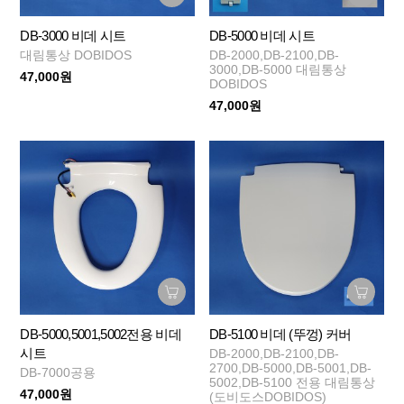
DB-3000 비데 시트
DB-5000 비데 시트
대림통상 DOBIDOS
DB-2000,DB-2100,DB-
3000,DB-5000 대림통상
47,000원
DOBIDOS
47,000원
DB-5000,5001,5002전용 비데
DB-5100 비데 (뚜껑) 커버
시트
DB-2000,DB-2100,DB-
2700,DB-5000,DB-5001,DB-
DB-7000공용
5002,DB-5100 전용 대림통상
47,000원
(도비도스DOBIDOS)