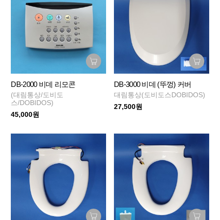
DB-2000 비데 리모콘
DB-3000 비데 (뚜껑) 커버
(대림통상/도비도
대림통상(도비도스DOBIDOS)
스/DOBIDOS)
27,500원
45,000원