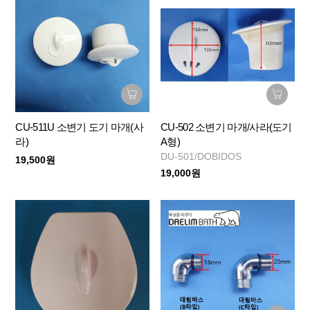
CU-511U 소변기 도기 마개(사
CU-502 소변기 마개/사라(도기
라)
A형)
DU-501/DOBIDOS
19,500원
19,000원