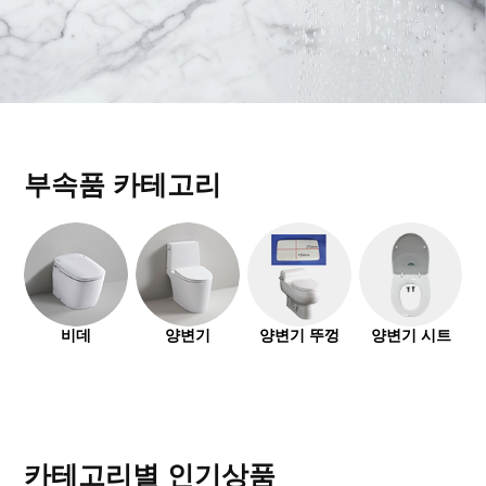
부속품 카테고리
비데
양변기
양변기 뚜껑
양변기 시트
카테고리별 인기상품