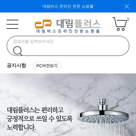
대림바스 온라인 전문 쇼핑몰
0
공지사항