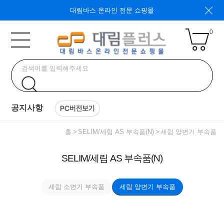
대림바스 온라인 전문 쇼핑몰
0
공지사항
홈
SELIM/세림 AS 부속품(N)
세림 양변기 부속품
SELIM/세림 AS 부속품(N)
세림 소변기 부속품
세림 양변기 부속품