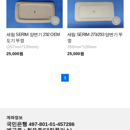
세림 SERIM 양변기 292 OEM
세림 SERIM 273/293 양변기 뚜
도기 뚜껑
껑
(257mm*135mm)
250mm*120mm
25,000원
25,000원
1
계좌정보
국민은행 497-801-01-457286