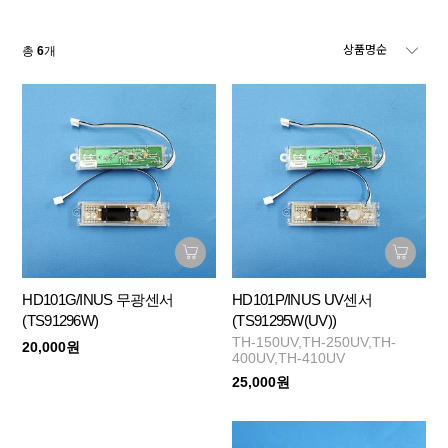
총
6
개
HD101G/INUS 무광센서
HD101P/INUS UV센서
(TS91296W)
(TS91295W(UV))
TH-150UV,TH-250UV,TH-
20,000원
400UV,TH-410UV
25,000원