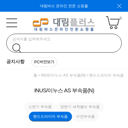
대림바스 온라인 전문 쇼핑몰
0
공지사항
홈
INUS/이누스 AS 부속품(N)
핸드드라이어 부속품
INUS/이누스 AS 부속품(N)
소변기 부속품
양변기 세척밸브 부속품
핸드드라이어 부속품
수전부속품