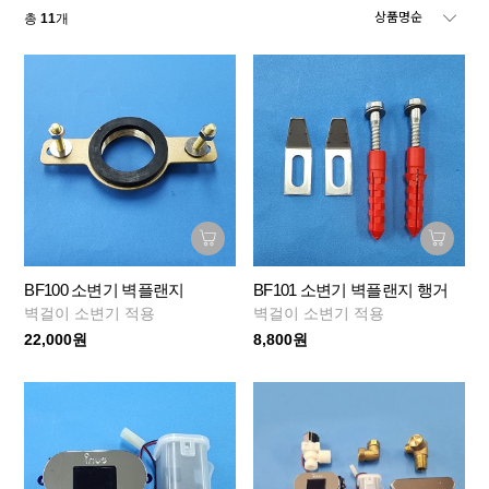
총
11
개
BF100 소변기 벽플랜지
BF101 소변기 벽플랜지 행거
벽걸이 소변기 적용
벽걸이 소변기 적용
22,000원
8,800원