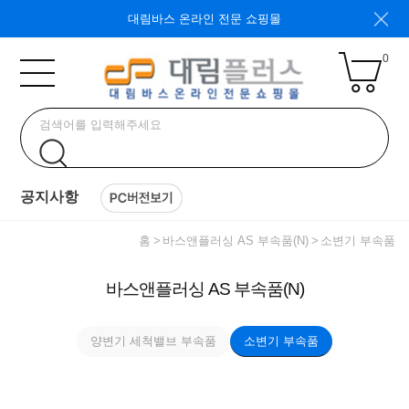
대림바스 온라인 전문 쇼핑몰
0
공지사항
홈
바스앤플러싱 AS 부속품(N)
소변기 부속품
바스앤플러싱 AS 부속품(N)
양변기 세척밸브 부속품
소변기 부속품