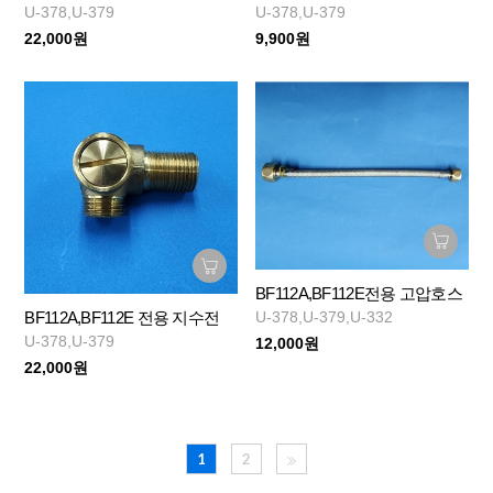
U-378,U-379
U-378,U-379
22,000원
9,900원
BF112A,BF112E전용 고압호스
U-378,U-379,U-332
BF112A,BF112E 전용 지수전
U-378,U-379
12,000원
22,000원
1
2