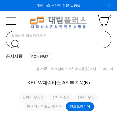
대림바스 온라인 전문 쇼핑몰
0
공지사항
홈
KELIM/계림바스 AS 부속품(N)
핸드드라이어
KELIM/계림바스 AS 부속품(N)
소변기 부속품
수전 부속품
양변기부속
양변기세척밸브 부속품
핸드드라이어