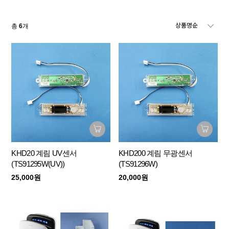
총
6
개
KHD20 계림 UV센서
KHD200 계림 무광센서
(TS91295W(UV))
(TS91296W)
25,000원
20,000원