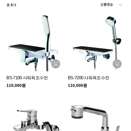
총
6
개
BS-7100 샤워욕조수전
BS-7200 샤워욕조수전
110,000원
110,000원