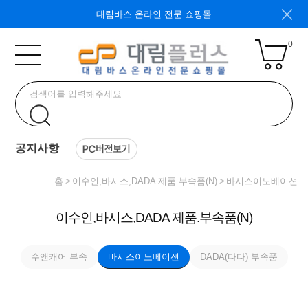
대림바스 온라인 전문 쇼핑몰
0
공지사항
홈
이수인,바시스,DADA 제품.부속품(N)
바시스이노베이션
이수인,바시스,DADA 제품.부속품(N)
수앤캐어 부속
바시스이노베이션
DADA(다다) 부속품