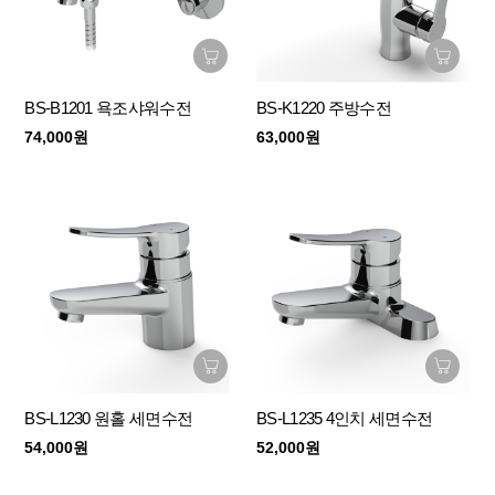
BS-B1201 욕조샤워수전
BS-K1220 주방수전
74,000원
63,000원
BS-L1230 원홀 세면수전
BS-L1235 4인치 세면수전
54,000원
52,000원