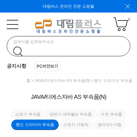
대림바스 온라인 전문 쇼핑몰
0
공지사항
홈
JAVA/티에스자바 AS 부속품(N)
핸드 드라이어 부속품
JAVA/티에스자바 AS 부속품(N)
소변기 부속품
양변기 세척밸브 부속품
수전 부속품
핸드 드라이어 부속품
소변기 가림막
생리대수거함