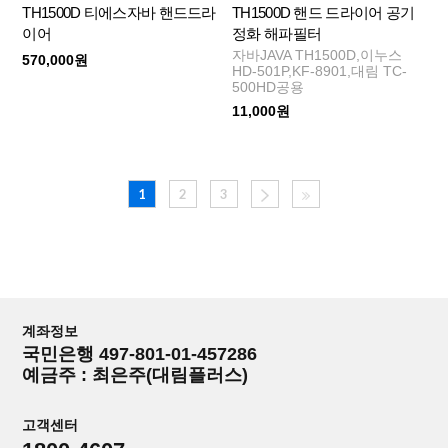
TH1500D 티에스자바 핸드드라
TH1500D 핸드 드라이어 공기
이어
정화 해파필터
자바JAVA TH1500D,이누스
570,000원
HD-501P,KF-8901,대림 TC-
500HD공용
11,000원
1
2
3
계좌정보
국민은행 497-801-01-457286
예금주 : 최은주(대림플러스)
고객센터