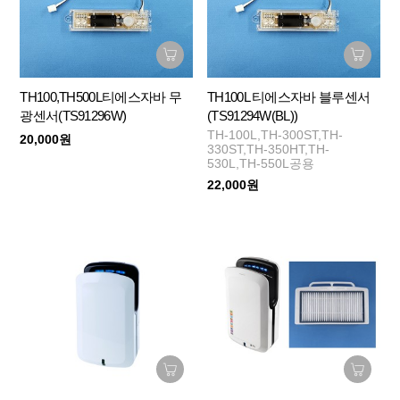
TH100,TH500L티에스자바 무
TH100L 티에스자바 블루센서
광센서(TS91296W)
(TS91294W(BL))
TH-100L,TH-300ST,TH-
20,000원
330ST,TH-350HT,TH-
530L,TH-550L공용
22,000원