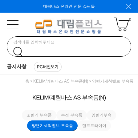
대림바스 온라인 전문 쇼핑몰
0
공지사항
홈
KELIM/계림바스 AS 부속품(N)
양변기세척밸브 부속품
KELIM/계림바스 AS 부속품(N)
소변기 부속품
수전 부속품
양변기부속
양변기세척밸브 부속품
핸드드라이어