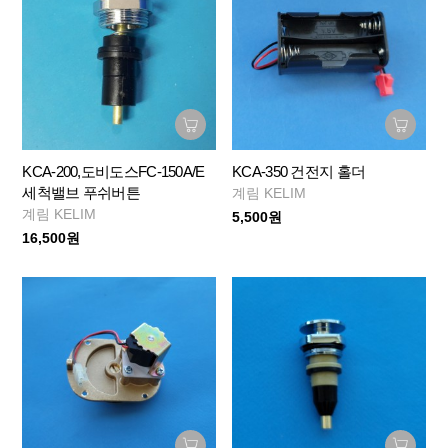
KCA-200,도비도스FC-150A/E
KCA-350 건전지 홀더
세척밸브 푸쉬버튼
계림 KELIM
계림 KELIM
5,500원
16,500원