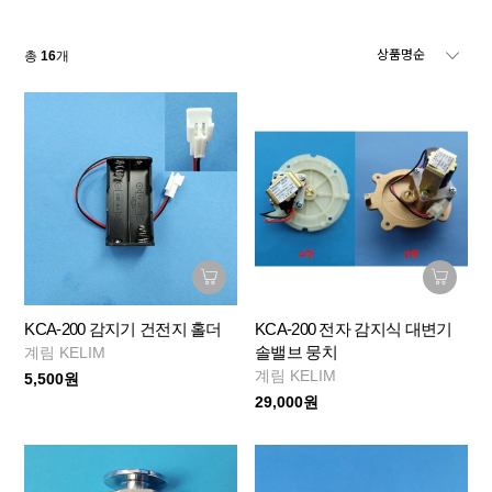
총
16
개
KCA-200 감지기 건전지 홀더
KCA-200 전자 감지식 대변기
솔밸브 뭉치
계림 KELIM
계림 KELIM
5,500원
29,000원