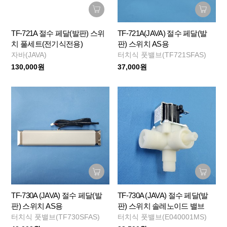
TF-721A 절수 페달(발판) 스위
TF-721A(JAVA) 절수 페달(발
치 풀세트(전기식전용)
판) 스위치 AS용
자바(JAVA)
터치식 풋밸브(TF721SFAS)
130,000원
37,000원
TF-730A (JAVA) 절수 페달(발
TF-730A (JAVA) 절수 페달(발
판) 스위치 AS용
판) 스위치 솔레노이드 밸브
터치식 풋밸브(TF730SFAS)
터치식 풋밸브(E040001MS)