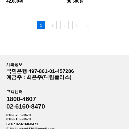
42,000원
38,500원
1
2
3
계좌정보
국민은행 497-801-01-457286
예금주 : 최은주(대림플러스)
고객센터
1800-4607
02-6160-8470
010-8705-8470
010-9169-8470
FAX : 02-6160-8471