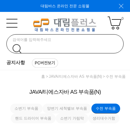
대림바스 온라인 전문 쇼핑몰
0
공지사항
홈
JAVA/티에스자바 AS 부속품(N)
수전 부속품
JAVA/티에스자바 AS 부속품(N)
소변기 부속품
양변기 세척밸브 부속품
수전 부속품
핸드 드라이어 부속품
소변기 가림막
생리대수거함