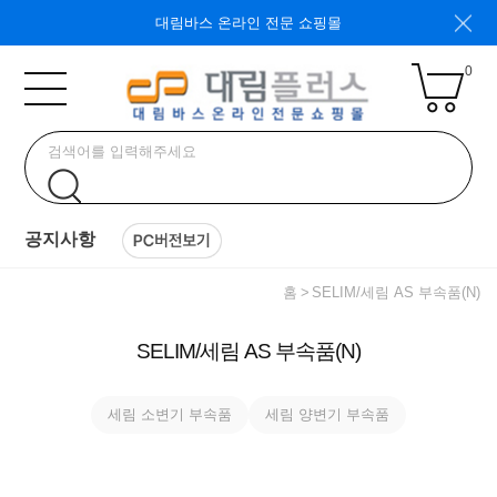
대림바스 온라인 전문 쇼핑몰
0
공지사항
홈
SELIM/세림 AS 부속품(N)
SELIM/세림 AS 부속품(N)
세림 소변기 부속품
세림 양변기 부속품