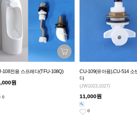
U-108전용 스프레다(TFU-108Q)
CU-109(유아용),CU-514
다
5,000원
(JW1023,1027)
11,000원
0
0