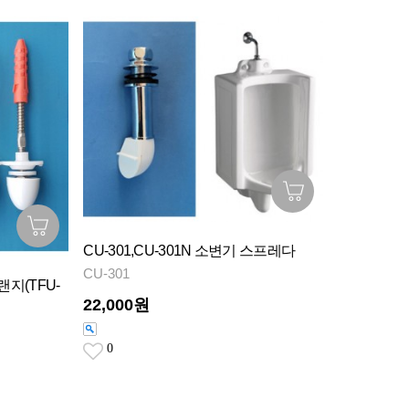
CU-301,CU-301N 소변기 스프레다
CU-301
랜지(TFU-
22,000원
0