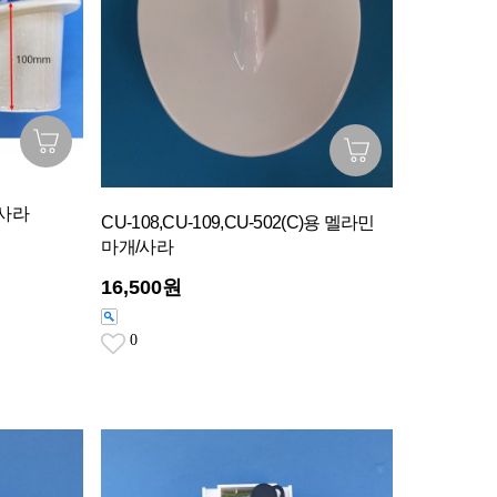
/사라
CU-108,CU-109,CU-502(C)용 멜라민
마개/사라
16,500원
0