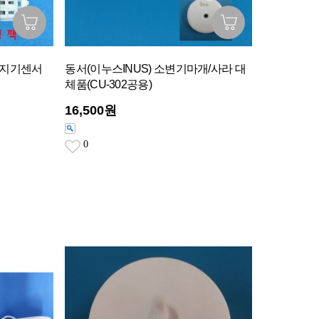
 감지기센서
동서(이누스INUS) 소변기마개/사라 대
체품(CU-302공용)
16,500원
0