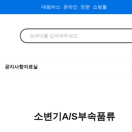
대림바스 온라인 전문 쇼핑몰
공지사항
자료실
소변기A/S부속품류