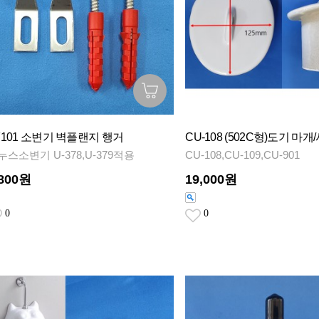
F101 소변기 벽플랜지 행거
CU-108 (502C형)도기 마개
누스소변기 U-378,U-379적용
CU-108,CU-109,CU-901
,800원
19,000원
0
0