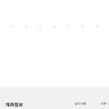
3
4
5
6
7
8
9
계좌정보
공지사항
자주 