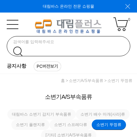
대림바스 온라인 전문 쇼핑몰
0
공지사항
홈
소변기A/S부속품류
소변기 뚜껑류
소변기A/S부속품류
대림바스 소변기 감지기 부속품류
소변기 배수 마개(사라)류
소변기 플랜지류
소변기 스프레다류
소변기 뚜껑류
[기타] 소변기A/S부속품류