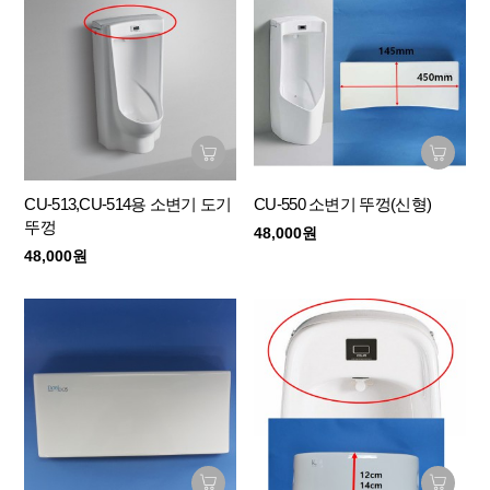
CU-513,CU-514용 소변기 도기
CU-550 소변기 뚜껑(신형)
뚜껑
48,000원
48,000원