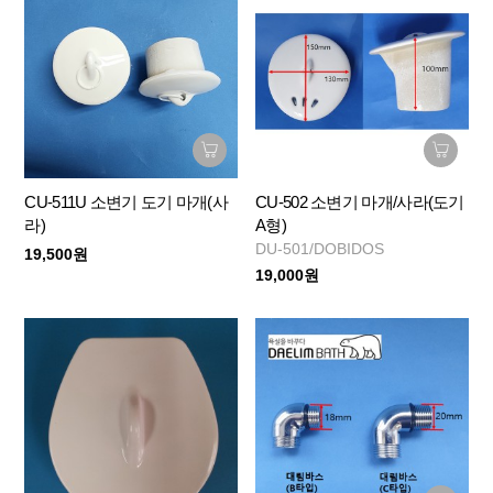
CU-511U 소변기 도기 마개(사
CU-502 소변기 마개/사라(도기
라)
A형)
DU-501/DOBIDOS
19,500원
19,000원