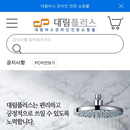
대림바스 온라인 전문 쇼핑몰
0
공지사항