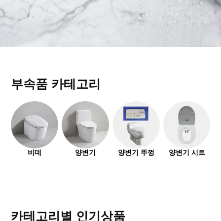
부속품 카테고리
비데
양변기
양변기 뚜껑
양변기 시트
카테고리별 인기상품