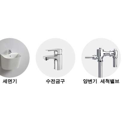
세면기
수전금구
양변기 세척밸브