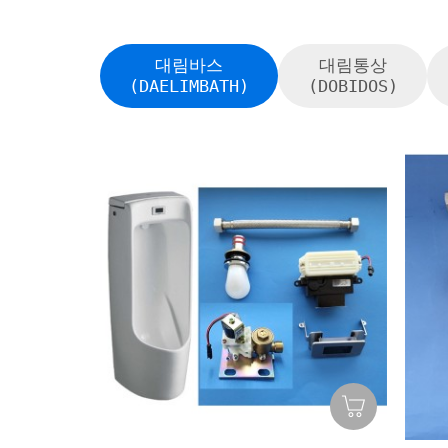
대림바스
대림통상
(DAELIMBATH)
(DOBIDOS)