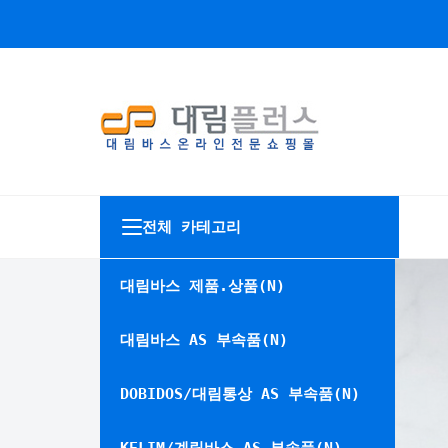
전체 카테고리
대림바스 제품.상품(N)
대림바스 AS 부속품(N)
DOBIDOS/대림통상 AS 부속품(N)