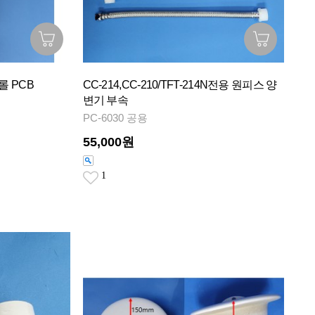
롤 PCB
CC-214,CC-210/TFT-214N전용 원피스 양
변기 부속
PC-6030 공용
55,000원
1