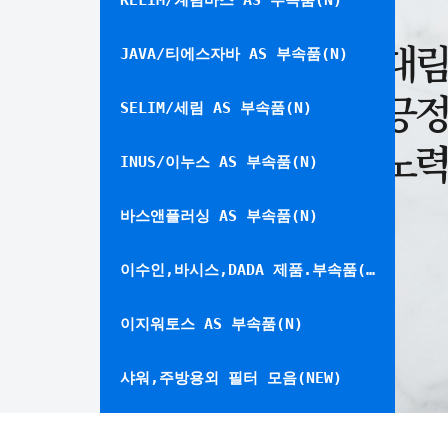
KELIM/계림바스 AS 부속품(N)
대림
JAVA/티에스자바 AS 부속품(N)
긍정
SELIM/세림 AS 부속품(N)
노력
INUS/이누스 AS 부속품(N)
바스앤플러싱 AS 부속품(N)
이수인,바시스,DADA 제품.부속품(N)
이지워토스 AS 부속품(N)
샤워,주방용외 필터 모음(NEW)