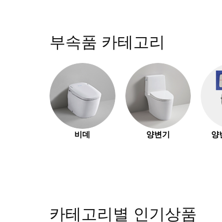
부속품 카테고리
비데
양변기
양
카테고리별 인기상품