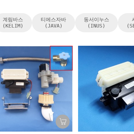
계림바스
티에스자바
동서이누스
(KELIM)
(JAVA)
(INUS)
(S