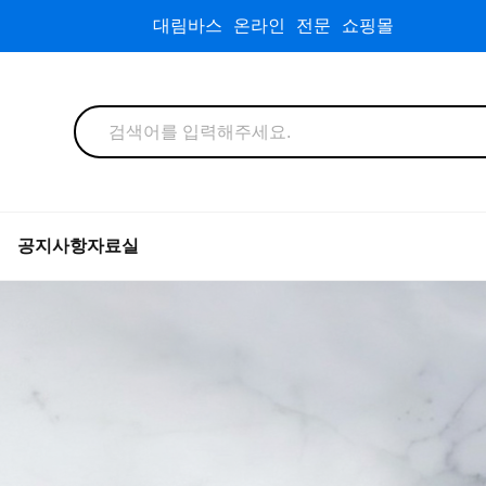
대림바스 온라인 전문 쇼핑몰
공지사항
자료실