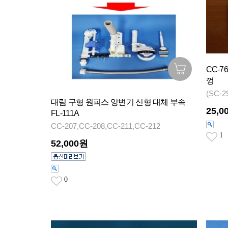
CC-7
껑
(SC-2
대림 구형 원피스 양변기 신형 대체 부속
25,0
FL-111A
CC-207,CC-208,CC-211,CC-212
1
52,000원
0