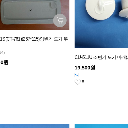
61S(CT-761)(267*115)양변기 도기 뚜
94)
CU-511U 소변기 도기 마개
00원
19,500원
0