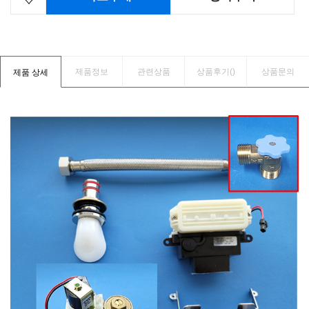
제품정보
관련상품
상품후기(
)
상품문의
제품 상세