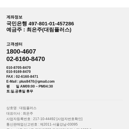
계좌정보
국민은행 497-801-01-457286
예금주 : 최은주(대림플러스)
고객센터
1800-4607
02-6160-8470
010-8705-8470
010-9169-8470
FAX : 02-6160-8471
E-Mail : plus8470@gmail.com
평 일 AM09:00 ~ PM04:30
토.일.공휴일 휴무
상호명 : 대림플러스
대표이사 : 최은주
사업자등록번호 : 217-10-44492
[사업자번호확인]
통신판매업신고번호 : 제2011-서울강남-03095