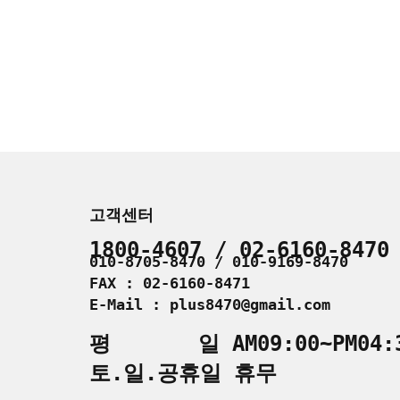
고객센터
1800-4607 / 02-6160-8470
010-8705-8470 / 010-9169-8470
FAX : 02-6160-8471
E-Mail : plus8470@gmail.com
평 일 AM09:00~PM04:
토.일.공휴일 휴무