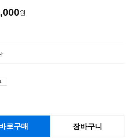
,000
원
산
바로구매
장바구니