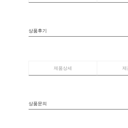
상품후기
제품상세
제
상품문의