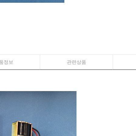
품정보
관련상품