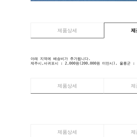
제품상세
제
아래 지역에 배송비가 추가됩니다.
제주시,서귀포시 : 2,000원(200,000원 미만시), 울릉군 :
제품상세
제
제품상세
제