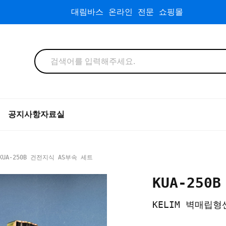
대림바스 온라인 전문 쇼핑몰
공지사항
자료실
KUA-250B 건전지식 AS부속 세트
KUA-25
KELIM 벽매립