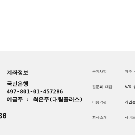
계좌정보
공지사항
자주 
국민은행
질문과 대답
A/S
497-801-01-457286
예금주 : 최은주(대림플러스)
이용약관
개인정
30
회사소개
사이