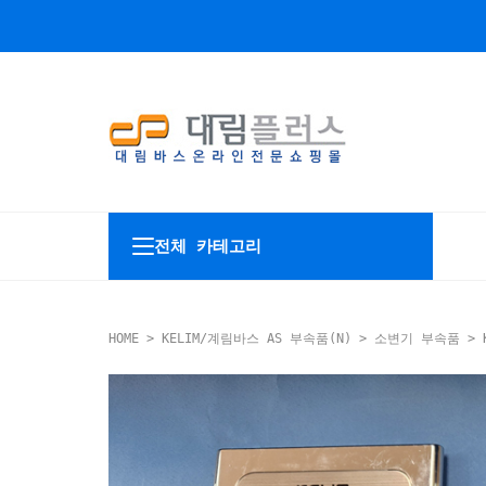
전체 카테고리
HOME
>
KELIM/계림바스 AS 부속품(N)
>
소변기 부속품
> 