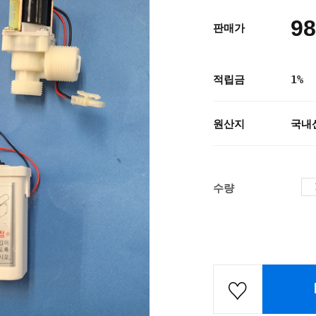
98
판매가
적립금
1%
원산지
국내
수량