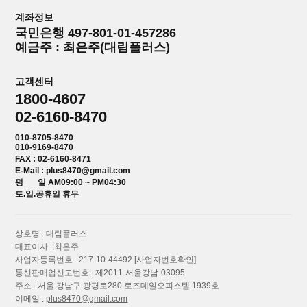
계좌정보
국민은행 497-801-01-457286
예금주 : 최은주(대림플러스)
고객센터
1800-4607
02-6160-8470
010-8705-8470
010-9169-8470
FAX : 02-6160-8471
E-Mail : plus8470@gmail.com
평 일 AM09:00 ~ PM04:30
토.일.공휴일 휴무
상호명 : 대림플러스
대표이사 : 최은주
사업자등록번호 : 217-10-44492
[사업자번호확인]
통신판매업신고번호 : 제2011-서울강남-03095
주소 : 서울 강남구 광평로280 로즈데일오피스텔 1939호
이메일 :
plus8470@gmail.com