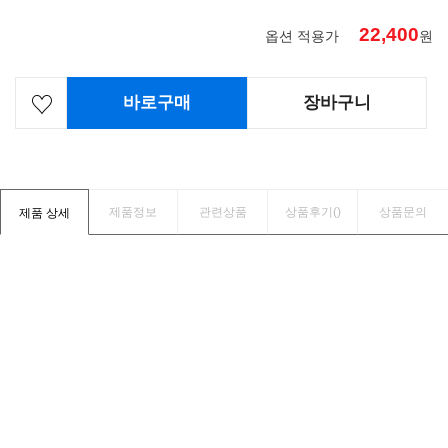
22,400
옵션 적용가
원
바로구매
장바구니
제품정보
관련상품
상품후기(
)
상품문의
제품 상세