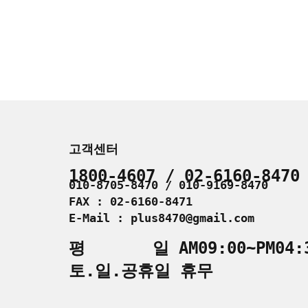
고객센터
1800-4607 / 02-6160-8470
010-8705-8470 / 010-9169-8470
FAX : 02-6160-8471
E-Mail : plus8470@gmail.com
평 일 AM09:00~PM04:
토.일.공휴일 휴무