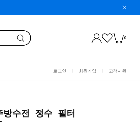
0
로그인
회원가입
고객지원
주방수전 정수 필터
T