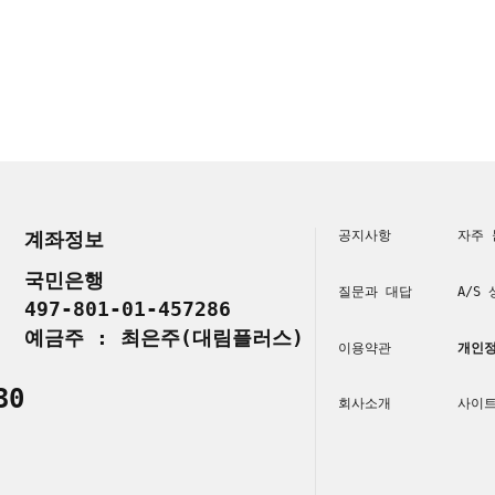
계좌정보
공지사항
자주 
국민은행
질문과 대답
A/S
497-801-01-457286
예금주 : 최은주(대림플러스)
이용약관
개인정
30
회사소개
사이