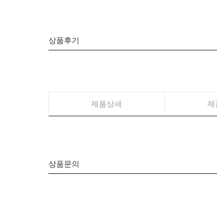
상품후기
제품상세
제
상품문의