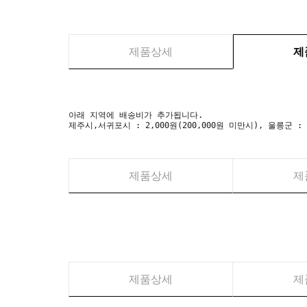
제품상세
제
아래 지역에 배송비가 추가됩니다.
제주시,서귀포시 : 2,000원(200,000원 미만시), 울릉군 :
제품상세
제
제품상세
제