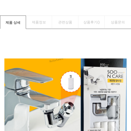
제품정보
관련상품
상품후기(
)
상품문의
제품 상세