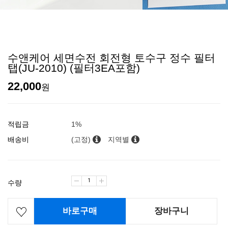
수앤케어 세면수전 회전형 토수구 정수 필터
탭(JU-2010) (필터3EA포함)
22,000
원
적립금
1%
배송비
(고정)
지역별
수량
바로구매
장바구니