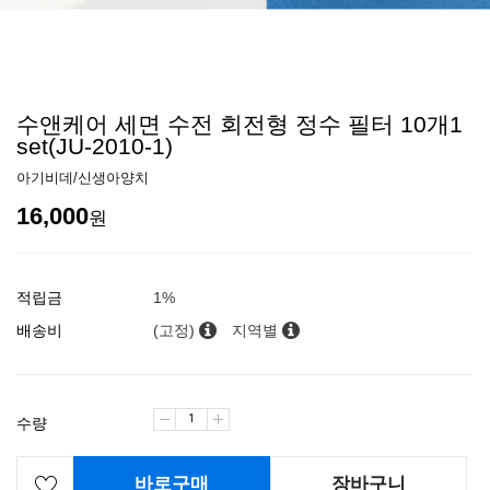
수앤케어 세면 수전 회전형 정수 필터 10개1
set(JU-2010-1)
아기비데/신생아양치
16,000
원
적립금
1%
배송비
(고정)
지역별
수량
바로구매
장바구니