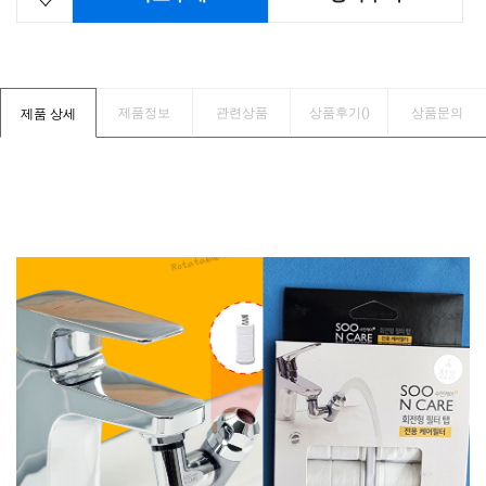
제품정보
관련상품
상품후기(
)
상품문의
제품 상세