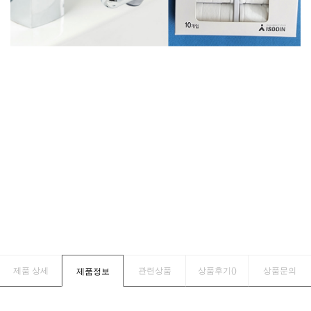
제품 상세
관련상품
상품후기(
)
상품문의
제품정보