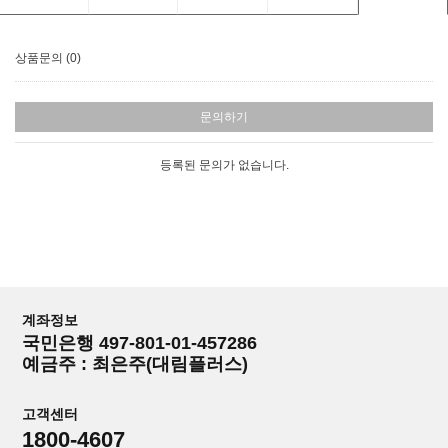
상품문의 (0)
문의하기
등록된 문의가 없습니다.
계좌정보
국민은행 497-801-01-457286
예금주 : 최은주(대림플러스)
고객센터
1800-4607