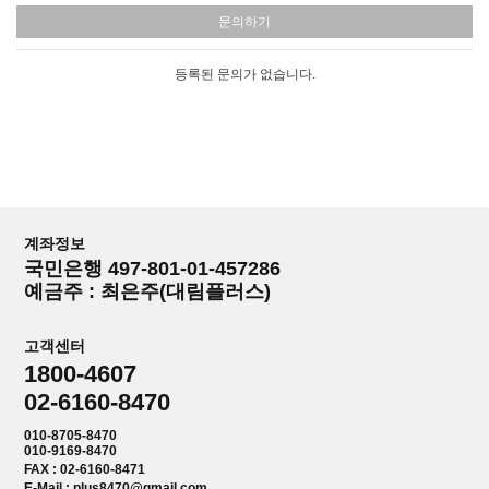
문의하기
등록된 문의가 없습니다.
계좌정보
국민은행 497-801-01-457286
예금주 : 최은주(대림플러스)
고객센터
1800-4607
02-6160-8470
010-8705-8470
010-9169-8470
FAX : 02-6160-8471
E-Mail : plus8470@gmail.com