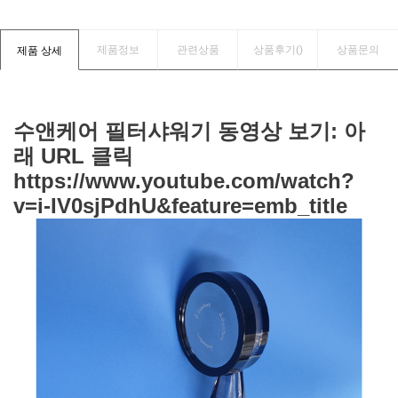
제품정보
관련상품
상품후기(
)
상품문의
제품 상세
수앤케어 필터샤워기 동영상 보기: 아
래 URL 클릭
https://www.youtube.com/watch?
v=i-IV0sjPdhU&feature=emb_title