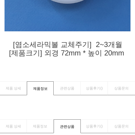
[염소세라믹볼 교체주기] 2~3개월
[제품크기] 외경 72mm * 높이 20mm
제품 상세
관련상품
상품후기(
)
상품문의
제품정보
제품 상세
제품정보
상품후기(
)
상품문의
관련상품