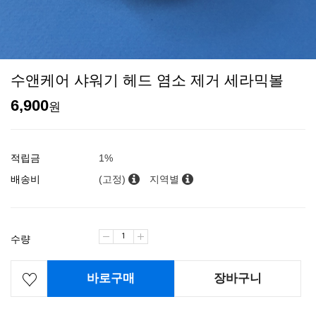
수앤케어 샤워기 헤드 염소 제거 세라믹볼
6,900
원
적립금
1%
배송비
(고정)
지역별
수량
바로구매
장바구니