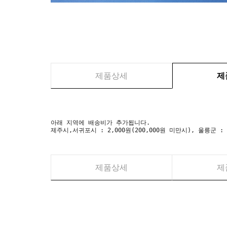
제품상세
제
아래 지역에 배송비가 추가됩니다.
제주시,서귀포시 : 2,000원(200,000원 미만시), 울릉군 :
제품상세
제