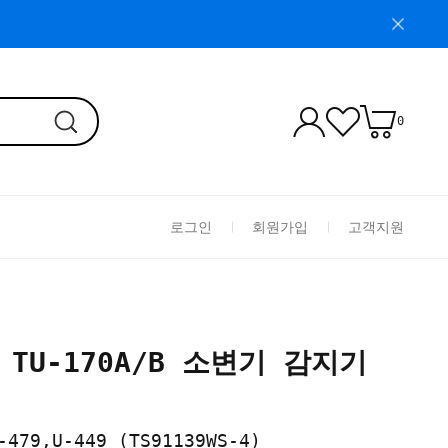
0
로그인
회원가입
고객지원
 TU-170A/B 소변기 감지기
-479,U-449 (TS91139WS-4)