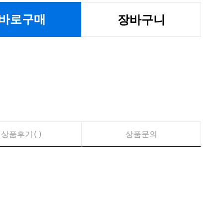
바로구매
장바구니
상품후기(
)
상품문의