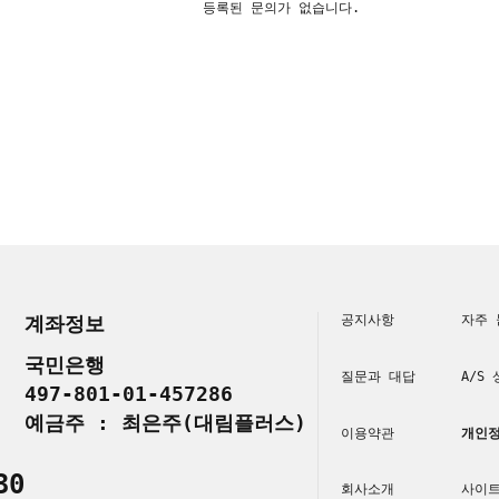
등록된 문의가 없습니다.
계좌정보
공지사항
자주 
국민은행
질문과 대답
A/S
497-801-01-457286
예금주 : 최은주(대림플러스)
이용약관
개인정
30
회사소개
사이