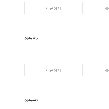
제품상세
제
상품후기
제품상세
제
상품문의