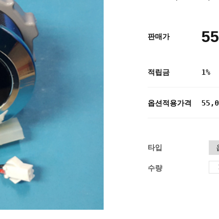
55
판매가
적립금
1%
옵션적용가격
55,0
타입
수량