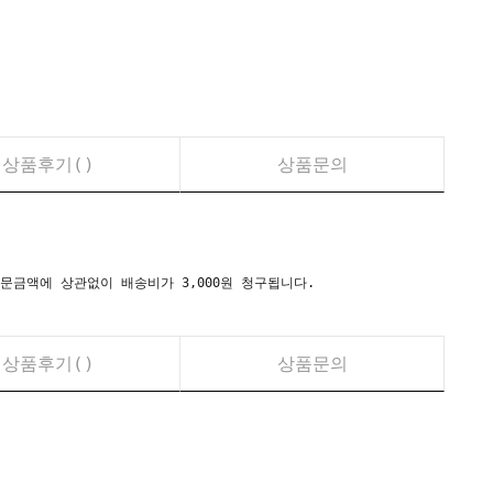
상품후기(
)
상품문의
시) 주문금액에 상관없이 배송비가 3,000원 청구됩니다.
상품후기(
)
상품문의