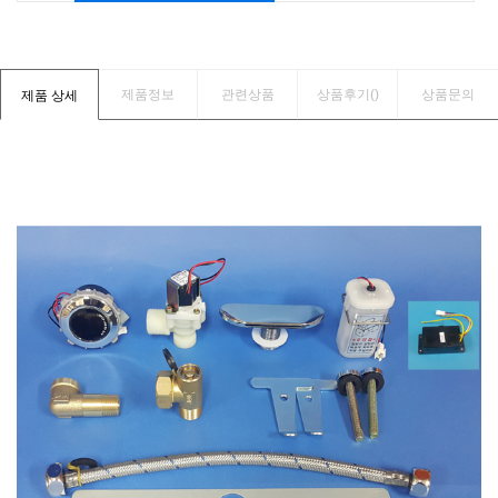
제품정보
관련상품
상품후기(
)
상품문의
제품 상세