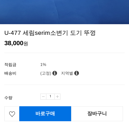
U-477 세림serim소변기 도기 뚜껑
38,000
원
적립금
1%
배송비
(고정)
지역별
수량
바로구매
장바구니