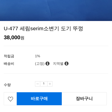
U-477 세림serim소변기 도기 뚜껑
38,000
원
적립금
1%
배송비
(고정)
지역별
수량
바로구매
장바구니