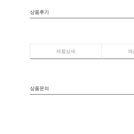
상품후기
제품상세
제
상품문의