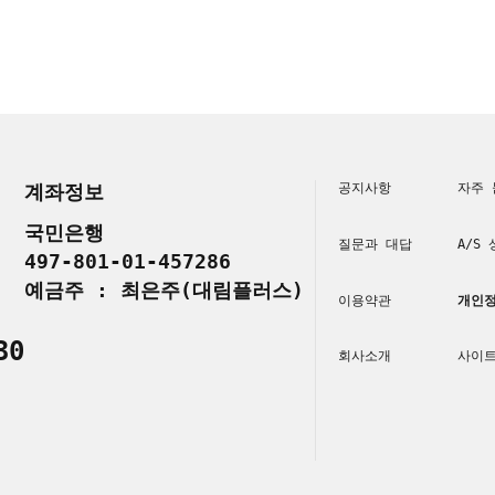
계좌정보
공지사항
자주 
국민은행
질문과 대답
A/S
497-801-01-457286
예금주 : 최은주(대림플러스)
이용약관
개인정
30
회사소개
사이