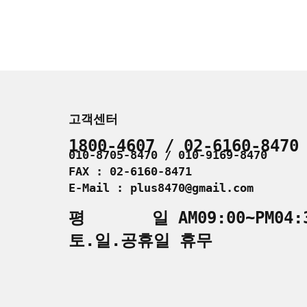
고객센터
1800-4607 / 02-6160-8470
010-8705-8470 / 010-9169-8470
FAX : 02-6160-8471
E-Mail : plus8470@gmail.com
평 일 AM09:00~PM04:
토.일.공휴일 휴무