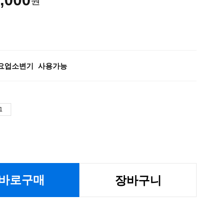
,000
원
요업소변기 사용가능
바로구매
장바구니