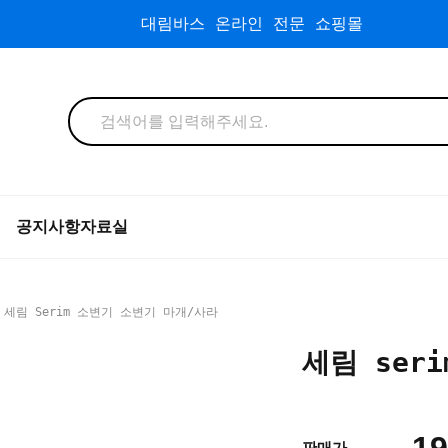
대림바스 온라인 전문 쇼핑몰
공지사항
자료실
 세림 Serim 소변기 소변기 마개/사라
세림 ser