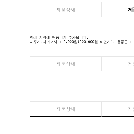
제품상세
제
아래 지역에 배송비가 추가됩니다.
제주시,서귀포시 : 2,000원(200,000원 미만시), 울릉군 :
제품상세
제
제품상세
제