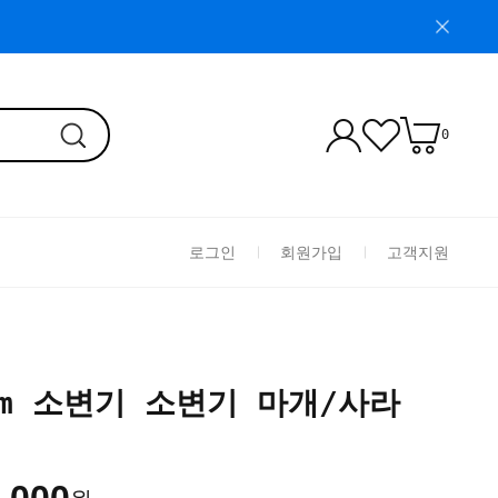
0
로그인
회원가입
고객지원
im 소변기 소변기 마개/사라