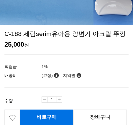
C-188 세림serim유아용 양변기 아크릴 뚜껑
25,000
원
적립금
1%
배송비
(고정)
지역별
수량
바로구매
장바구니