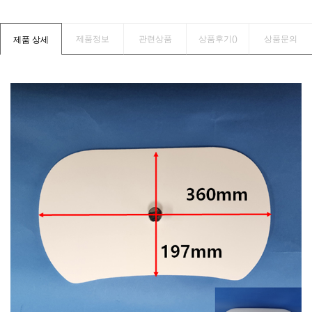
제품정보
관련상품
상품후기(
)
상품문의
제품 상세