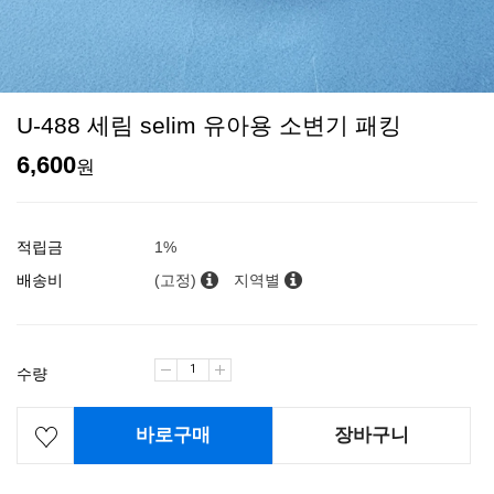
U-488 세림 selim 유아용 소변기 패킹
6,600
원
적립금
1%
배송비
(고정)
지역별
수량
바로구매
장바구니