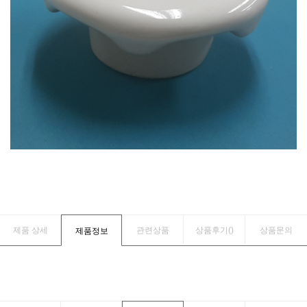
제품 상세
관련상품
상품후기(
)
상품문의
제품정보