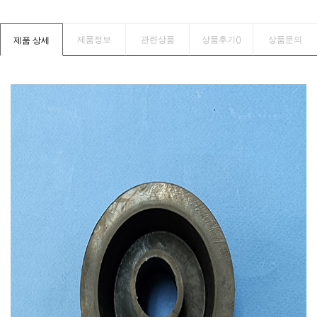
제품정보
관련상품
상품후기(
)
상품문의
제품 상세