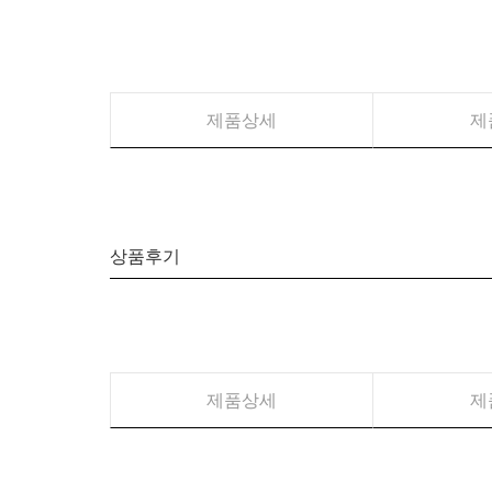
제품상세
제
상품후기
제품상세
제