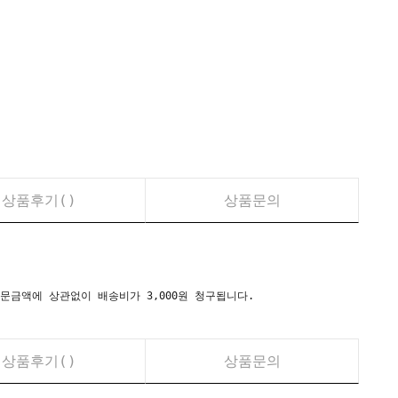
상품후기(
)
상품문의
시) 주문금액에 상관없이 배송비가 3,000원 청구됩니다.
상품후기(
)
상품문의