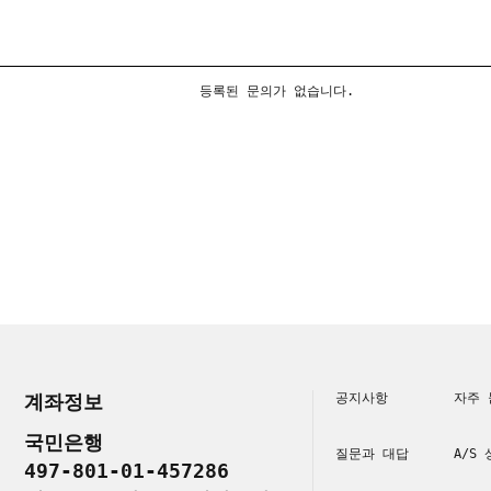
등록된 문의가 없습니다.
계좌정보
공지사항
자주 
국민은행
질문과 대답
A/S
497-801-01-457286