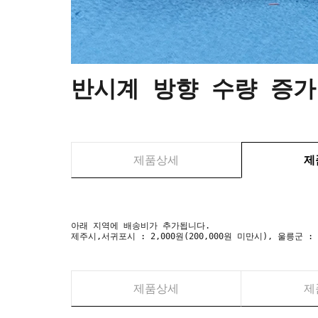
반시계 방향 수량 증가
제품상세
제
아래 지역에 배송비가 추가됩니다.
제주시,서귀포시 : 2,000원(200,000원 미만시), 울릉군 :
제품상세
제