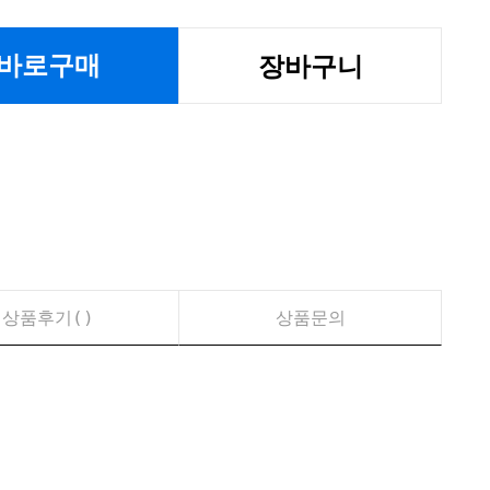
바로구매
장바구니
상품후기(
)
상품문의