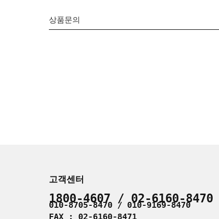
상품문의
고객센터
1800-4607 / 02-6160-8470
010-8705-8470 / 010-9169-8470
FAX : 02-6160-8471