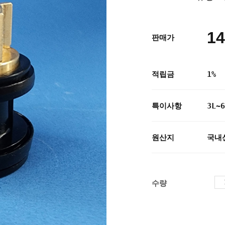
14
판매가
적립금
1%
특이사항
3L
원산지
국내
수량