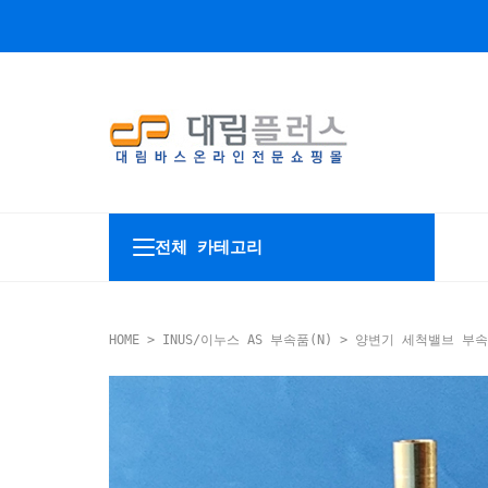
전체 카테고리
HOME
>
INUS/이누스 AS 부속품(N)
>
양변기 세척밸브 부