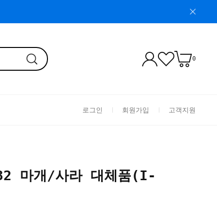
0
로그인
회원가입
고객지원
332 마개/사라 대체품(I-