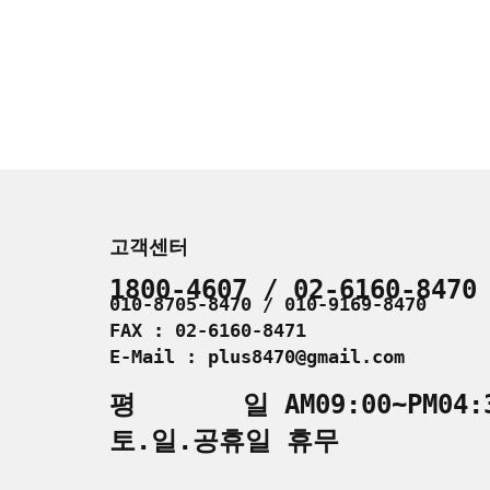
고객센터
1800-4607 / 02-6160-8470
010-8705-8470 / 010-9169-8470
FAX : 02-6160-8471
E-Mail : plus8470@gmail.com
평 일 AM09:00~PM04:
토.일.공휴일 휴무