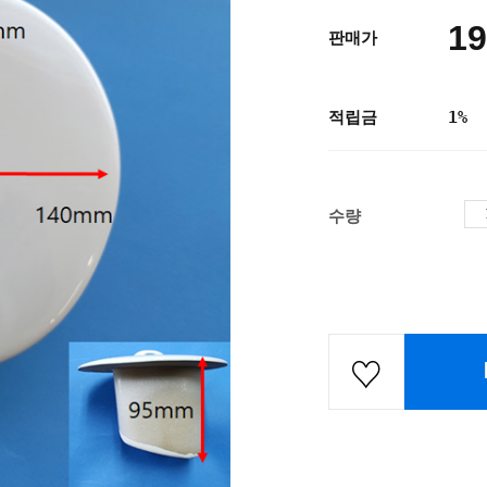
19
판매가
적립금
1%
수량