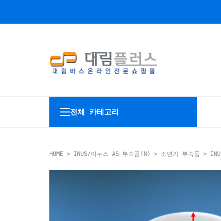
전체 카테고리
HOME
>
INUS/이누스 AS 부속품(N)
>
소변기 부속품
> INU