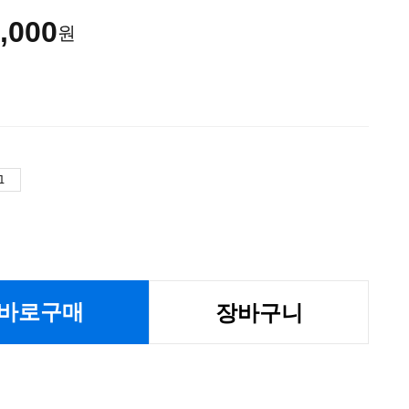
,000
원
바로구매
장바구니