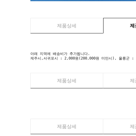
제품상세
제
아래 지역에 배송비가 추가됩니다.
제주시,서귀포시 : 2,000원(200,000원 미만시), 울릉군 :
제품상세
제
제품상세
제