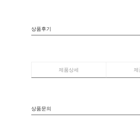
상품후기
제품상세
제
상품문의