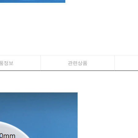
품정보
관련상품