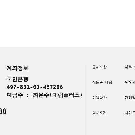
계좌정보
공지사항
자주 
국민은행
질문과 대답
A/S
497-801-01-457286
예금주 : 최은주(대림플러스)
이용약관
개인정
30
회사소개
사이