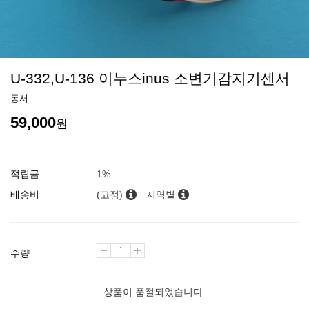
U-332,U-136 이누스inus 소변기감지기센서
동서
59,000
원
적립금
1%
배송비
(고정)
지역별
수량
상품이 품절되었습니다.