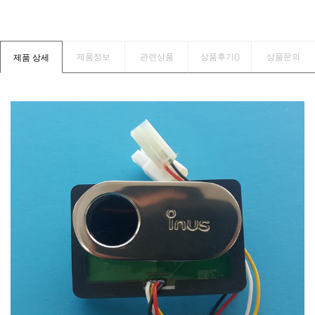
제품정보
관련상품
상품후기(
)
상품문의
제품 상세