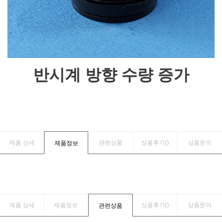
반시계 방향 수량 증가
제품 상세
관련상품
상품후기(
)
상품문의
제품정보
제품 상세
제품정보
상품후기(
)
상품문의
관련상품