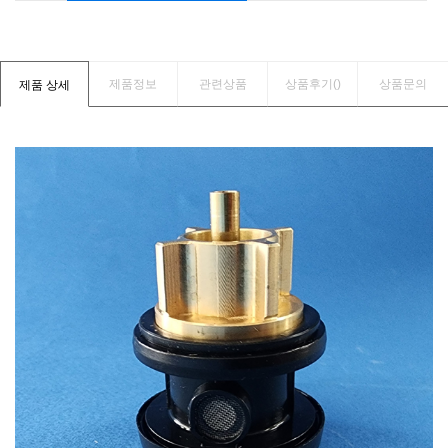
제품정보
관련상품
상품후기(
)
상품문의
제품 상세