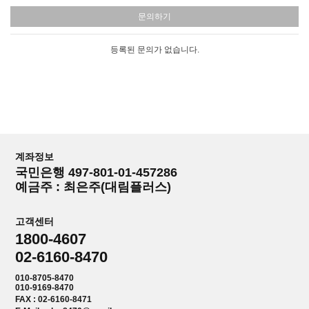
문의하기
등록된 문의가 없습니다.
계좌정보
국민은행 497-801-01-457286
예금주 : 최은주(대림플러스)
고객센터
1800-4607
02-6160-8470
010-8705-8470
010-9169-8470
FAX : 02-6160-8471