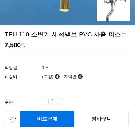
TFU-110 소변기 세척밸브 PVC 사출 피스톤
7,500
원
적립금
1%
배송비
(고정)
지역별
수량
바로구매
장바구니