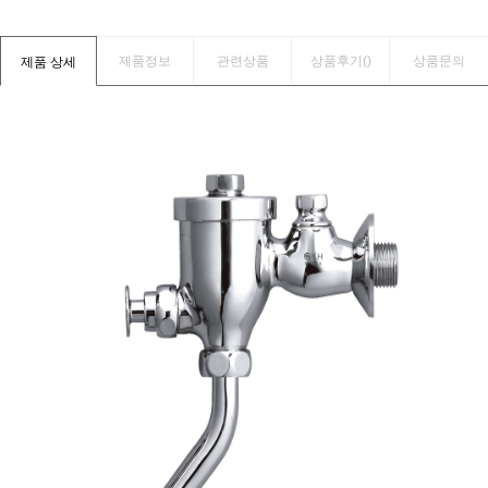
제품정보
관련상품
상품후기(
)
상품문의
제품 상세