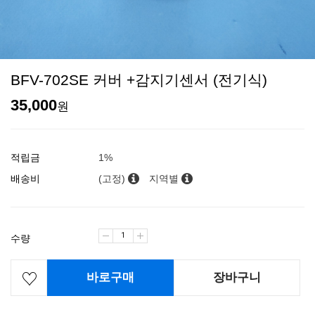
BFV-702SE 커버 +감지기센서 (전기식)
35,000
원
적립금
1%
배송비
(고정)
지역별
수량
바로구매
장바구니