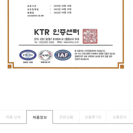
제품 상세
관련상품
상품후기(
)
상품문의
제품정보