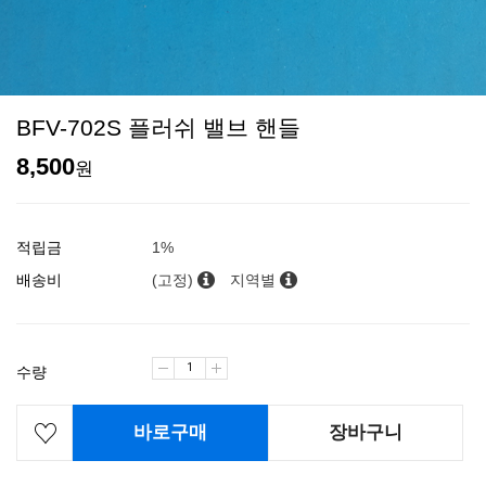
BFV-702S 플러쉬 밸브 핸들
8,500
원
적립금
1%
배송비
(고정)
지역별
수량
바로구매
장바구니