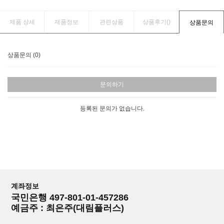
제품 상세
제품정보
관련상품
상품후기(
)
상품문의
상품문의 (0)
문의하기
등록된 문의가 없습니다.
계좌정보
국민은행 497-801-01-457286
예금주 : 최은주(대림플러스)