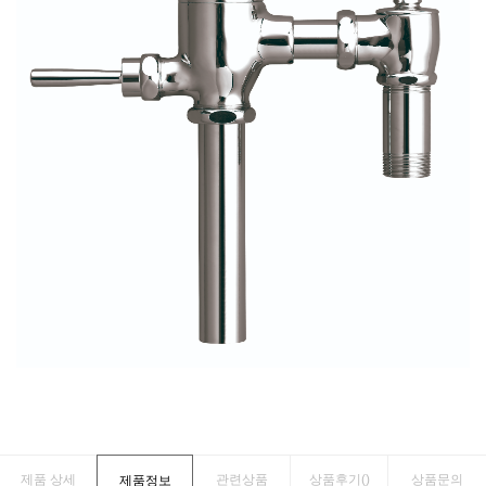
제품 상세
관련상품
상품후기(
)
상품문의
제품정보