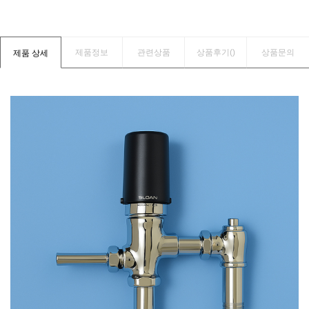
제품정보
관련상품
상품후기(
)
상품문의
제품 상세