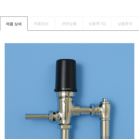
제품정보
관련상품
상품후기(
)
상품문의
제품 상세