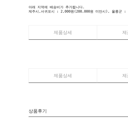
아래 지역에 배송비가 추가됩니다.
제주시,서귀포시 : 2,000원(200,000원 미만시), 울릉군 :
제품상세
제
제품상세
제
상품후기