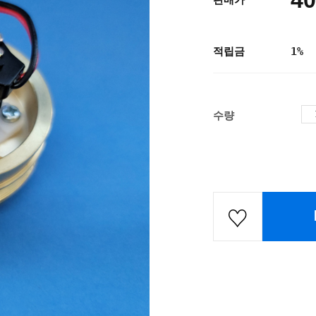
40
판매가
적립금
1%
수량