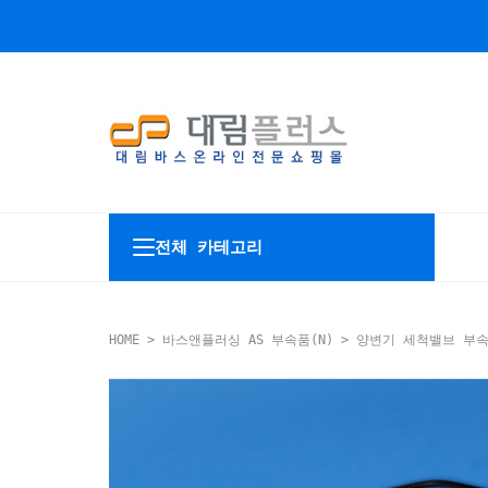
전체 카테고리
HOME
>
바스앤플러싱 AS 부속품(N)
>
양변기 세척밸브 부