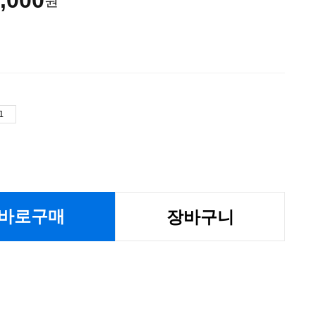
,000
원
바로구매
장바구니