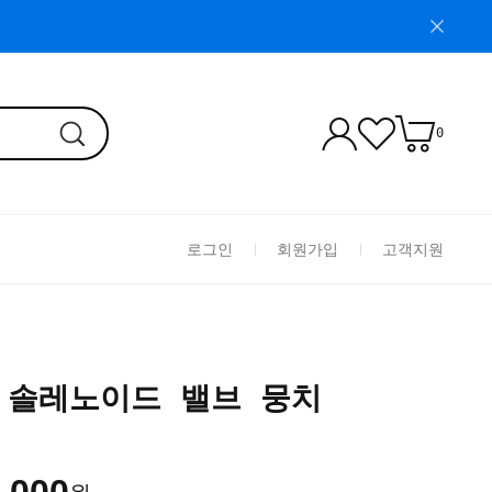
0
로그인
회원가입
고객지원
2S 솔레노이드 밸브 뭉치