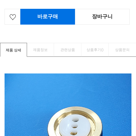
바로구매
장바구니
제품정보
관련상품
상품후기(
)
상품문의
제품 상세