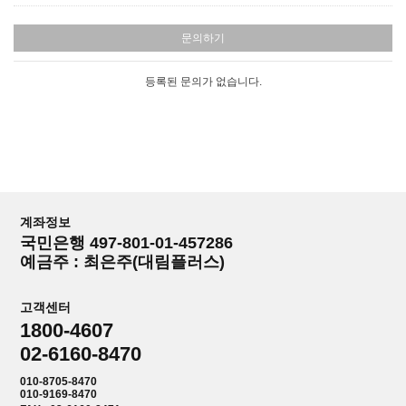
문의하기
등록된 문의가 없습니다.
계좌정보
국민은행 497-801-01-457286
예금주 : 최은주(대림플러스)
고객센터
1800-4607
02-6160-8470
010-8705-8470
010-9169-8470