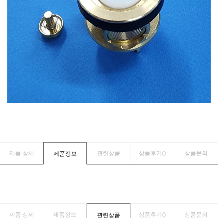
제품 상세
관련상품
상품후기(
)
상품문의
제품정보
제품 상세
제품정보
상품후기(
)
상품문의
관련상품