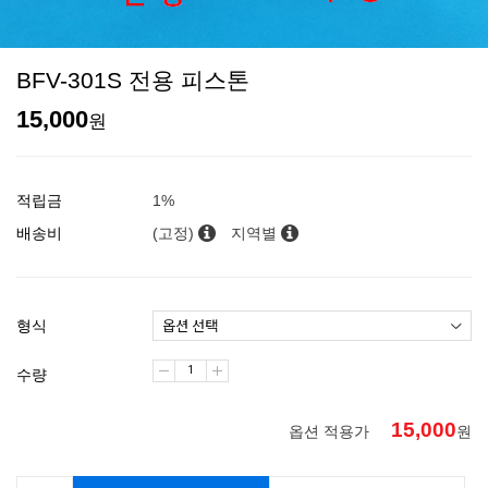
BFV-301S 전용 피스톤
15,000
원
적립금
1%
배송비
(고정)
지역별
형식
수량
15,000
옵션 적용가
원